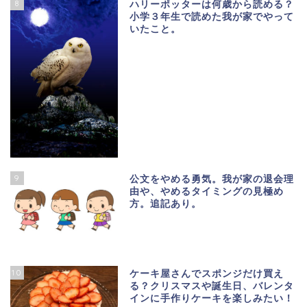
8
ハリーポッターは何歳から読める？
小学３年生で読めた我が家でやって
いたこと。
9
公文をやめる勇気。我が家の退会理
由や、やめるタイミングの見極め
方。追記あり。
10
ケーキ屋さんでスポンジだけ買え
る？クリスマスや誕生日、バレンタ
インに手作りケーキを楽しみたい！