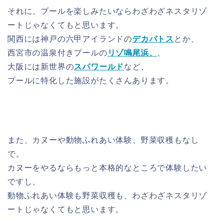
それに、プールを楽しみたいならわざわざネスタリゾ
ートじゃなくてもと思います。
関西には神戸の六甲アイランドの
デカパトス
とか、
西宮市の温泉付きプールの
リゾ鳴尾浜、
、
大阪には新世界の
スパワールド
など、
プールに特化した施設がたくさんあります。
また、カヌーや動物ふれあい体験、野菜収穫もなし
で。
カヌーをやるならもっと本格的なところで体験したい
ですし、
動物ふれあい体験も野菜収穫も、わざわざネスタリゾ
ートじゃなくてもと思います。