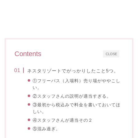
Contents
CLOSE
ネスタリゾートでがっかりしたこと5つ。
①フリーパス（入場料）売り場がややこし
い。
②スタッフさんの説明が適当すぎる。
③最初から税込みで料金を書いておいてほ
しい。
④スタッフさんが適当その２
⑤混み過ぎ。