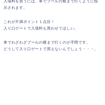
入場料を買うには、車でプールの横まで行くように指
示されます。
これが不満ポイント１点目！
入り口ゲートで入場料も買わせてほしい。
車でわざわざプールの横まで行くのが手間です。
どうして入り口ゲートで買えないんでしょう・・・。