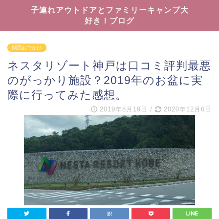
子連れアウトドアとファミリーキャンプ大
好き！ブログ
関西おでかけ
ネスタリゾート神戸は口コミ評判最悪
のがっかり施設？2019年のお盆に実
際に行ってみた感想。
2019年8月19日
/
2020年12月6日