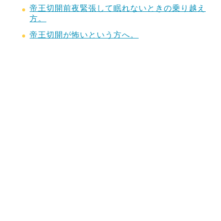
帝王切開前夜緊張して眠れないときの乗り越え
方。
帝王切開が怖いという方へ。