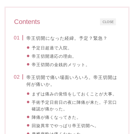
Contents
CLOSE
帝王切開になった経緯。予定？緊急？
予定日超過で入院。
帝王切開適応の理由。
帝王切開の金銭的メリット。
帝王切開で痛い場面いろいろ。帝王切開は
何が痛いか。
まずは痛みの覚悟をしておくことが大事。
手術予定日前日の夜に陣痛が来た。子宮口
確認が痛かった。
陣痛が痛くなってきた。
回旋異常でやっぱり帝王切開へ。