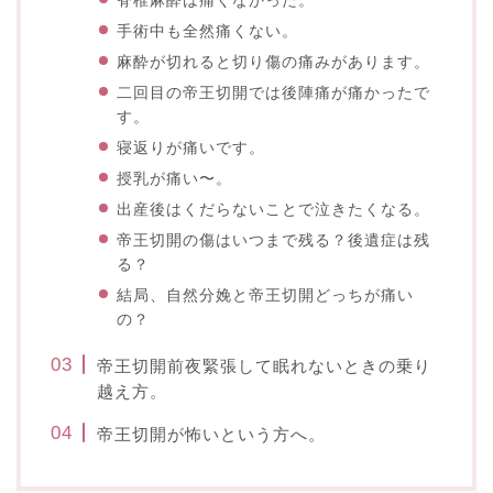
脊椎麻酔は痛くなかった。
手術中も全然痛くない。
麻酔が切れると切り傷の痛みがあります。
二回目の帝王切開では後陣痛が痛かったで
す。
寝返りが痛いです。
授乳が痛い〜。
出産後はくだらないことで泣きたくなる。
帝王切開の傷はいつまで残る？後遺症は残
る？
結局、自然分娩と帝王切開どっちが痛い
の？
帝王切開前夜緊張して眠れないときの乗り
越え方。
帝王切開が怖いという方へ。