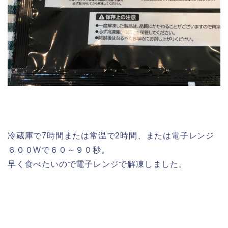
冷蔵庫で7時間または常温で2時間、または電子レンジ
６００Wで６０～９０秒。
早く食べたいので電子レンジで解凍しました。