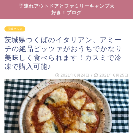
子連れアウトドアとファミリーキャンプ大
好き！ブログ
茨城グルメ
茨城県つくばのイタリアン、アミー
チの絶品ピッツァがおうちでかなり
美味しく食べられます！カスミで冷
凍で購入可能♪
2021年6月24日
/
2021年6月25日