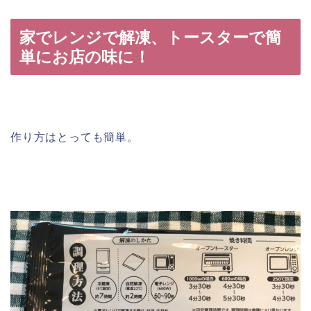
家でレンジで解凍、トースターで簡
単にお店の味に！
作り方はとっても簡単。