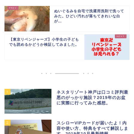
ぬいぐるみを自宅で洗濯用洗剤で洗って
みた。ひどい汚れが落ちてきれいな白
が...
【東京リベンジャーズ】小学生の子ども
でも読めるかどうか検証してみました。
1
ネスタリゾート神戸は口コミ評判最
悪のがっかり施設？2019年のお盆
に実際に行ってみた感想。
2
スシローVIPカードが届いたよ！内
容や使い方、特典をすべて解説しま
す。2019年10月最新情報。