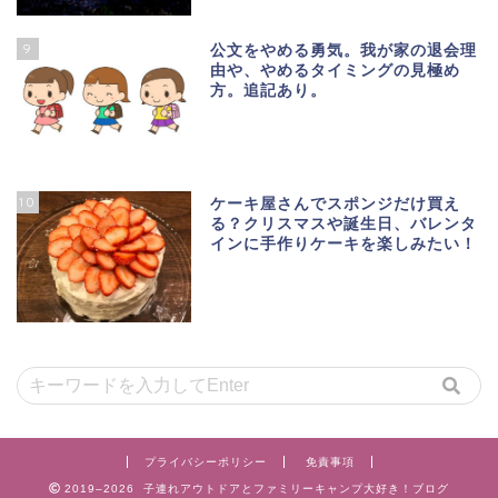
9
公文をやめる勇気。我が家の退会理
由や、やめるタイミングの見極め
方。追記あり。
10
ケーキ屋さんでスポンジだけ買え
る？クリスマスや誕生日、バレンタ
インに手作りケーキを楽しみたい！
プライバシーポリシー
免責事項
2019–2026 子連れアウトドアとファミリーキャンプ大好き！ブログ