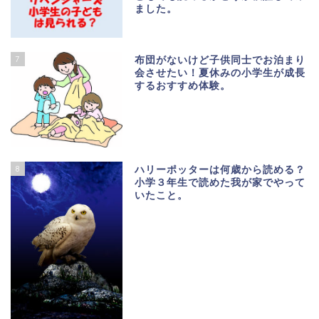
ました。
7
布団がないけど子供同士でお泊まり
会させたい！夏休みの小学生が成長
するおすすめ体験。
8
ハリーポッターは何歳から読める？
小学３年生で読めた我が家でやって
いたこと。