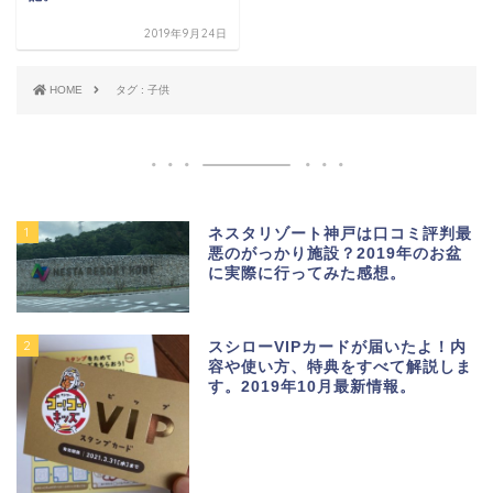
2019年9月24日
HOME
タグ : 子供
1
ネスタリゾート神戸は口コミ評判最
悪のがっかり施設？2019年のお盆
に実際に行ってみた感想。
2
スシローVIPカードが届いたよ！内
容や使い方、特典をすべて解説しま
す。2019年10月最新情報。