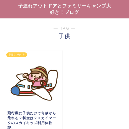
子連れアウトドアとファミリーキャンプ大
好き！ブログ
― TAG ―
子供
子育ていろいろ
飛行機に子供だけで何歳から
乗れる？料金は？スカイマー
クのスカイキッズ利用体験
記。