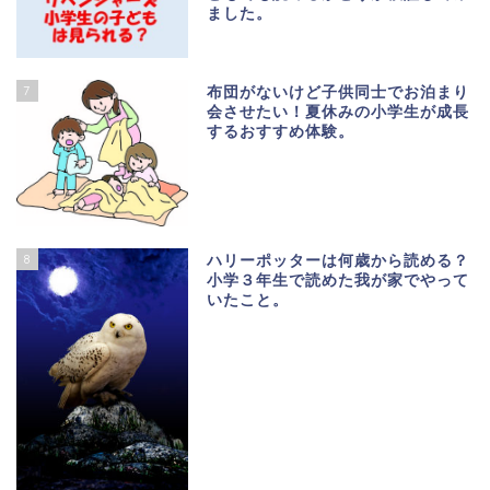
ました。
7
布団がないけど子供同士でお泊まり
会させたい！夏休みの小学生が成長
するおすすめ体験。
8
ハリーポッターは何歳から読める？
小学３年生で読めた我が家でやって
いたこと。