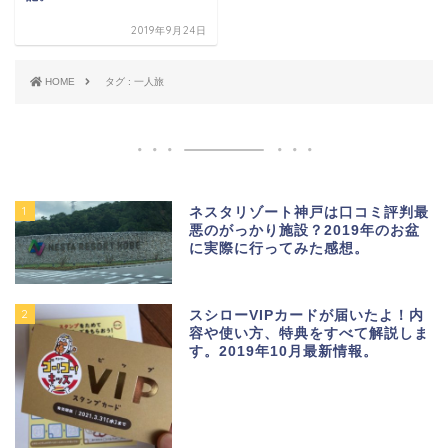
2019年9月24日
HOME
タグ : 一人旅
1
ネスタリゾート神戸は口コミ評判最
悪のがっかり施設？2019年のお盆
に実際に行ってみた感想。
2
スシローVIPカードが届いたよ！内
容や使い方、特典をすべて解説しま
す。2019年10月最新情報。