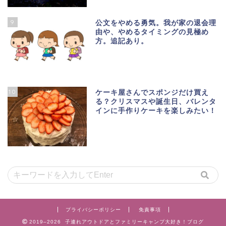
9
公文をやめる勇気。我が家の退会理
由や、やめるタイミングの見極め
方。追記あり。
10
ケーキ屋さんでスポンジだけ買え
る？クリスマスや誕生日、バレンタ
インに手作りケーキを楽しみたい！
プライバシーポリシー
免責事項
2019–2026 子連れアウトドアとファミリーキャンプ大好き！ブログ