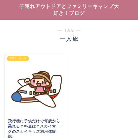
子連れアウトドアとファミリーキャンプ大
好き！ブログ
― TAG ―
一人旅
子育ていろいろ
飛行機に子供だけで何歳から
乗れる？料金は？スカイマー
クのスカイキッズ利用体験
記。