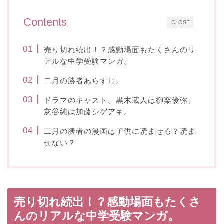
Contents
CLOSE
売り切れ続出！？感動場面もたくさんのリ
アルな中学受験マンガ。
二月の勝者あらすじ。
ドラマのキャスト。黒木蔵人は柳楽優弥、
灰谷純は加藤シゲアキ。
二月の勝者の漫画は子供に読ませる？読ま
せない？
売り切れ続出！？感動場面もたくさ
んのリアルな中学受験マンガ。