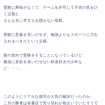
受験に興味がなくて、ゲームを許可して子供の気をひ
く父親と、
そんな夫に苛立ちを隠せない母親。
受験に意義を見いだせず、勉強よりもスポーツに力を
入れるべきだという父親。
親の意向で受験をすることになっているけど、
勉強に意欲を見いだせない鉄道好きの少年な
ど・・・。
このようにリアルな描写が人気の秘訣だったのか、
二月の勝者は各書店で売り切れが相次いでいたそうで