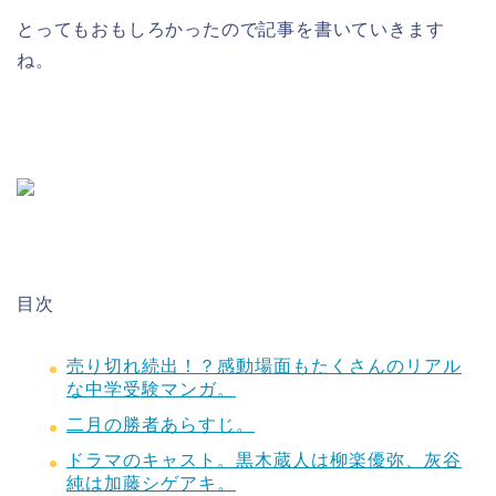
とってもおもしろかったので記事を書いていきます
ね。
目次
売り切れ続出！？感動場面もたくさんのリアル
な中学受験マンガ。
二月の勝者あらすじ。
ドラマのキャスト。黒木蔵人は柳楽優弥、灰谷
純は加藤シゲアキ。