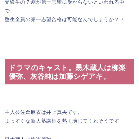
受験生の７割が第一志望に受からないといわれる中
で、
塾生全員の第一志望合格は可能なんでしょうか？？
ドラマのキャスト。黒木蔵人は柳楽
優弥、灰谷純は加藤シゲアキ。
主人公佐倉麻衣は井上真央です。
まっすぐな新人塾講師を熱く演じてくれそうです。