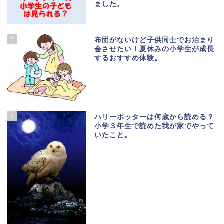
ました。
7
布団がないけど子供同士でお泊まり
会させたい！夏休みの小学生が成長
するおすすめ体験。
8
ハリーポッターは何歳から読める？
小学３年生で読めた我が家でやって
いたこと。