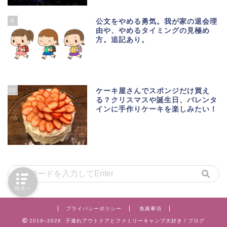
9
公文をやめる勇気。我が家の退会理
由や、やめるタイミングの見極め
方。追記あり。
10
ケーキ屋さんでスポンジだけ買え
る？クリスマスや誕生日、バレンタ
インに手作りケーキを楽しみたい！
目次へ
プライバシーポリシー
免責事項
2019–2026 子連れアウトドアとファミリーキャンプ大好き！ブログ