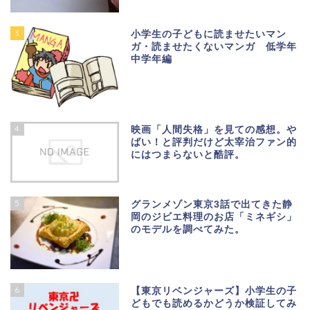
3
小学生の子どもに読ませたいマン
ガ・読ませたくないマンガ 低学年
中学年編
4
映画「人間失格」を見ての感想。や
ばい！と評判だけど太宰治ファン的
にはつまらないと酷評。
5
グランメゾン東京3話で出てきた静
岡のジビエ料理のお店「ミネギシ」
のモデルを調べてみた。
6
【東京リベンジャーズ】小学生の子
どもでも読めるかどうか検証してみ