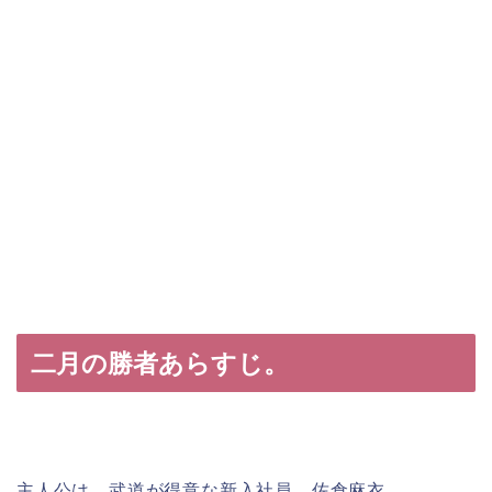
二月の勝者あらすじ。
主人公は、武道が得意な新入社員、佐倉麻衣。