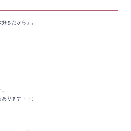
大好きだから」。
す。
もあります・・）