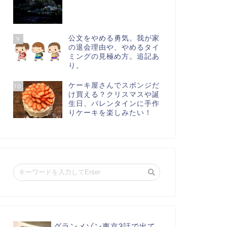
公文をやめる勇気。我が家
9
の退会理由や、やめるタイ
ミングの見極め方。追記あ
り。
ケーキ屋さんでスポンジだ
10
け買える？クリスマスや誕
生日、バレンタインに手作
りケーキを楽しみたい！
グランメゾン東京3話で出て