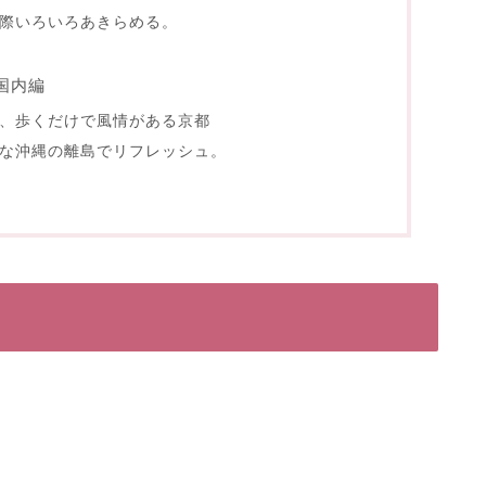
際いろいろあきらめる。
国内編
、歩くだけで風情がある京都
な沖縄の離島でリフレッシュ。