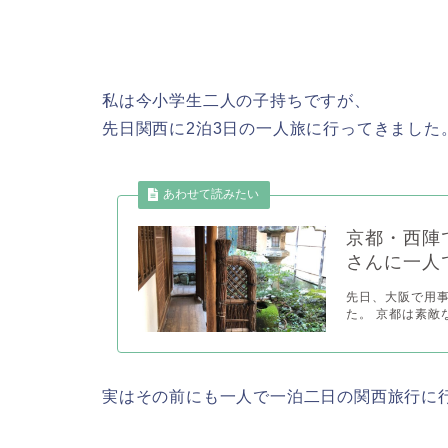
私は今小学生二人の子持ちですが、
先日関西に2泊3日の一人旅に行ってきました
京都・西陣
さんに一人
先日、大阪で用
た。 京都は素敵
実はその前にも一人で一泊二日の関西旅行に