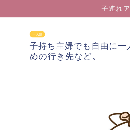
子連れ
一人旅
子持ち主婦でも自由に一
めの行き先など。