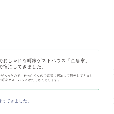
。
でおしゃれな町家ゲストハウス「金魚家」
で宿泊してきました。
事があったので、せっかくなので京都に宿泊して観光してきまし
な町家ゲストハウスがたくさんあります。 ...
行ってきました。