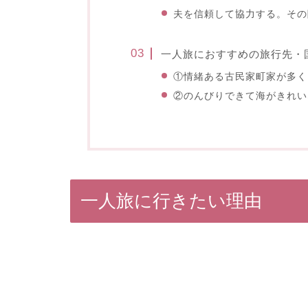
夫を信頼して協力する。その
一人旅におすすめの旅行先・
①情緒ある古民家町家が多く
②のんびりできて海がきれい
一人旅に行きたい理由