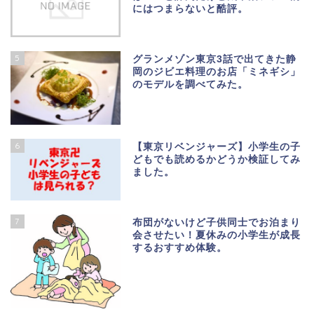
にはつまらないと酷評。
5
グランメゾン東京3話で出てきた静
岡のジビエ料理のお店「ミネギシ」
のモデルを調べてみた。
6
【東京リベンジャーズ】小学生の子
どもでも読めるかどうか検証してみ
ました。
7
布団がないけど子供同士でお泊まり
会させたい！夏休みの小学生が成長
するおすすめ体験。