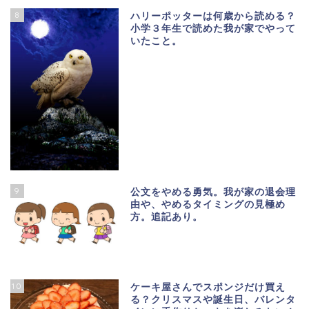
8
ハリーポッターは何歳から読める？
小学３年生で読めた我が家でやって
いたこと。
9
公文をやめる勇気。我が家の退会理
由や、やめるタイミングの見極め
方。追記あり。
10
ケーキ屋さんでスポンジだけ買え
る？クリスマスや誕生日、バレンタ