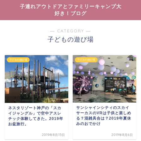
子連れアウトドアとファミリーキャンプ大
好き！ブログ
― CATEGORY ―
子どもの遊び場
子どもの遊び場
子どもの遊び場
サンシャインシティのスカイ
ネスタリゾート神戸の「スカ
サーカスのVRは子供と楽しめ
イジャングル」で空中アスレ
る？混雑具合は？2019年夏休
チック体験してきた。2019年
みのおでかけ
お盆旅行。
2019年8月15日
2019年8月6日