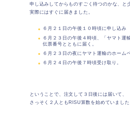
申し込みしてからものすごく待つのかな、と
実際にはすぐに届きました。
６月２１日の午後１０時頃に申し込み
６月２３日の午後４時頃、「ヤマト運
伝票番号とともに届く。
６月２３日の夜にヤマト運輸のホーム
６月２４日の午後７時頃受け取り。
ということで、注文して３日後には届いて、
さっそく２人ともRISU算数を始めていました