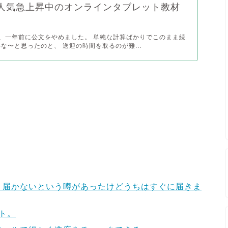
人気急上昇中のオンラインタブレット教材
、一年前に公文をやめました。 単純な計算ばかりでこのまま続
な〜と思ったのと、 送迎の時間を取るのが難...
？届かないという噂があったけどうちはすぐに届きま
ト。