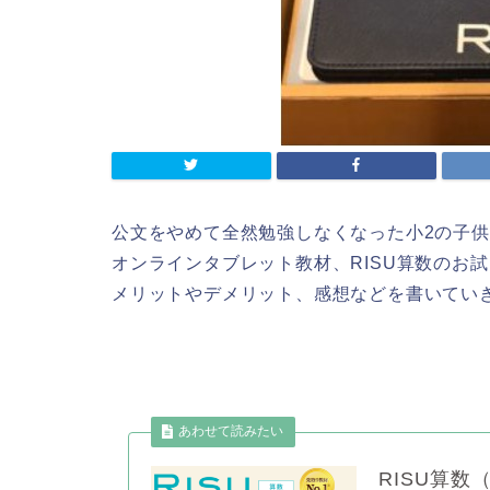
公文をやめて全然勉強しなくなった小2の子
オンラインタブレット教材、RISU算数のお
メリットやデメリット、感想などを書いてい
RISU算