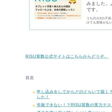
みました。
です。
うちの小2の子供
けても意味がない
RISU算数公式サイトはこちらからどうぞ。
目次
申し込みをしてからどのぐらいで届く
した！
失敗できない！？RISU算数の実力テス