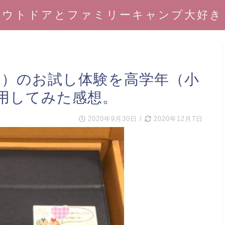
アウトドアとファミリーキャンプ大好き
う）のお試し体験を高学年（小
利用してみた感想。
2020年9月30日
/
2020年12月7日