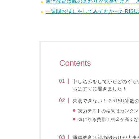
通信教育は親の関わりが大事だけど、
一週間お試しをしてみてわかったRIS
Contents
申し込みをしてからどのぐら
ちはすぐに届きました！
失敗できない！？RISU算数
実力テストの結果はカンタン
気になる費用！料金が高くな
通信教育は親の関わりが大事