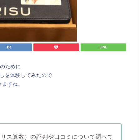
供のために
試しを体験してみたので
きますね。
数（リス算数）の評判や口コミについて調べて