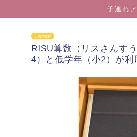
子連れ
子供の教育
RISU算数（リスさんす
4）と低学年（小2）が