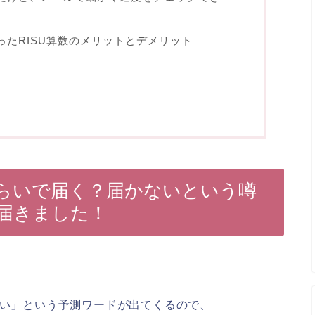
たRISU算数のメリットとデメリット
らいで届く？届かないという噂
届きました！
ない」という予測ワードが出てくるので、