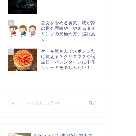
公文をやめる勇気。我が家
9
の退会理由や、やめるタイ
ミングの見極め方。追記あ
り。
ケーキ屋さんでスポンジだ
10
け買える？クリスマスや誕
生日、バレンタインに手作
りケーキを楽しみたい！
グランメゾン東京3話で出て