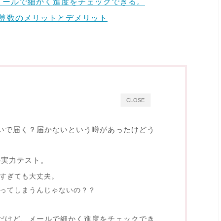
メールで細かく進度をチェックできる。
U算数のメリットとデメリット
CLOSE
いで届く？届かないという噂があったけどう
の実力テスト。
すぎても大丈夫。
ってしまうんじゃないの？？
だけど、メールで細かく進度をチェックでき