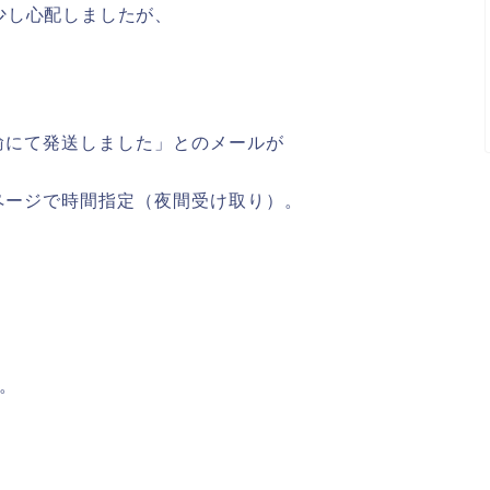
少し心配しましたが、
輸にて発送しました」とのメールが
ページで時間指定（夜間受け取り）。
。