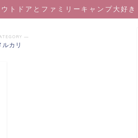
アウトドアとファミリーキャンプ大好き
ATEGORY ―
メルカリ