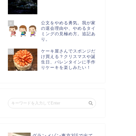
公文をやめる勇気。我が家
9
の退会理由や、やめるタイ
ミングの見極め方。追記あ
り。
ケーキ屋さんでスポンジだ
10
け買える？クリスマスや誕
生日、バレンタインに手作
りケーキを楽しみたい！
グランメゾン東京3話で出て