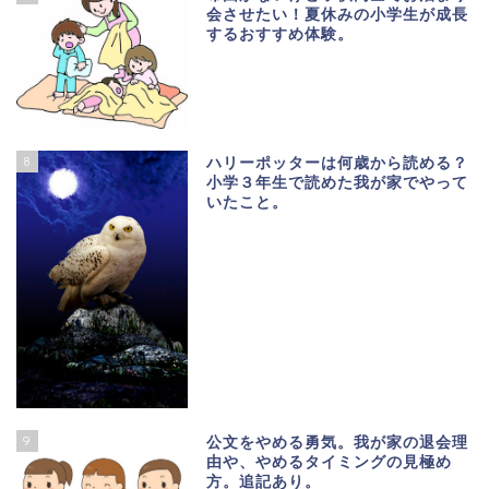
会させたい！夏休みの小学生が成長
するおすすめ体験。
8
ハリーポッターは何歳から読める？
小学３年生で読めた我が家でやって
いたこと。
9
公文をやめる勇気。我が家の退会理
由や、やめるタイミングの見極め
方。追記あり。