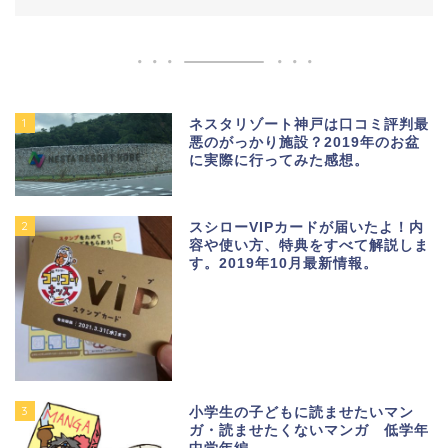
1
ネスタリゾート神戸は口コミ評判最
悪のがっかり施設？2019年のお盆
に実際に行ってみた感想。
2
スシローVIPカードが届いたよ！内
容や使い方、特典をすべて解説しま
す。2019年10月最新情報。
3
小学生の子どもに読ませたいマン
ガ・読ませたくないマンガ 低学年