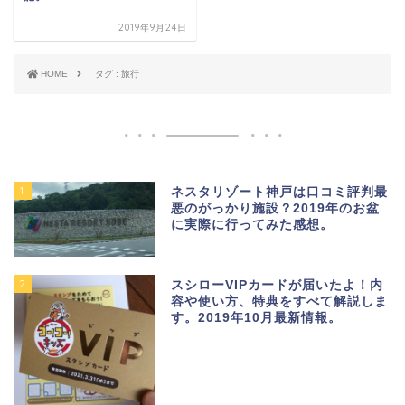
2019年9月24日
HOME
タグ : 旅行
1
ネスタリゾート神戸は口コミ評判最
悪のがっかり施設？2019年のお盆
に実際に行ってみた感想。
2
スシローVIPカードが届いたよ！内
容や使い方、特典をすべて解説しま
す。2019年10月最新情報。