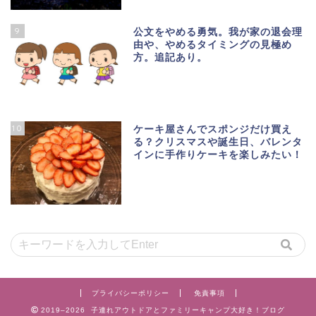
9
公文をやめる勇気。我が家の退会理
由や、やめるタイミングの見極め
方。追記あり。
10
ケーキ屋さんでスポンジだけ買え
る？クリスマスや誕生日、バレンタ
インに手作りケーキを楽しみたい！
プライバシーポリシー
免責事項
2019–2026 子連れアウトドアとファミリーキャンプ大好き！ブログ