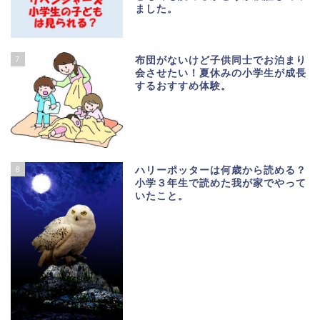
ました。
7
布団がないけど子供同士でお泊まり
会させたい！夏休みの小学生が成長
するおすすめ体験。
8
ハリーポッターは何歳から読める？
小学３年生で読めた我が家でやって
いたこと。