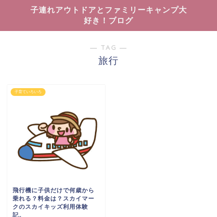
子連れアウトドアとファミリーキャンプ大
好き！ブログ
― TAG ―
旅行
子育ていろいろ
飛行機に子供だけで何歳から
乗れる？料金は？スカイマー
クのスカイキッズ利用体験
記。