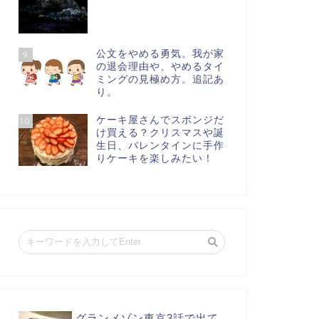
公文をやめる勇気。我が家
9
の退会理由や、やめるタイ
ミングの見極め方。追記あ
り。
ケーキ屋さんでスポンジだ
10
け買える？クリスマスや誕
生日、バレンタインに手作
りケーキを楽しみたい！
グランメゾン東京3話で出て