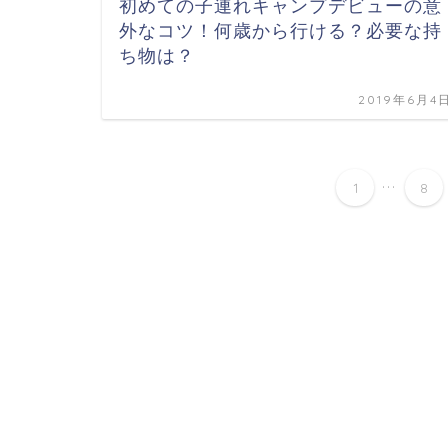
初めての子連れキャンプデビューの意
外なコツ！何歳から行ける？必要な持
ち物は？
2019年6月4
...
1
8