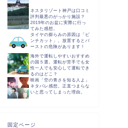
ネスタリゾート神戸は口コミ
評判最悪のがっかり施設？
2019年のお盆に実際に行っ
てみた感想。
タイヤの膨らみの原因は「ピ
ンチカット」。放置するとバ
ーストの危険があります！
海外で運転しやすいおすすめ
の国５選。運転が苦手でも女
性一人でも安心して運転でき
るのはどこ？
映画「空の青さを知る人よ」
ネタバレ感想。正直つまらな
いと思ってしまった理由。
固定ページ